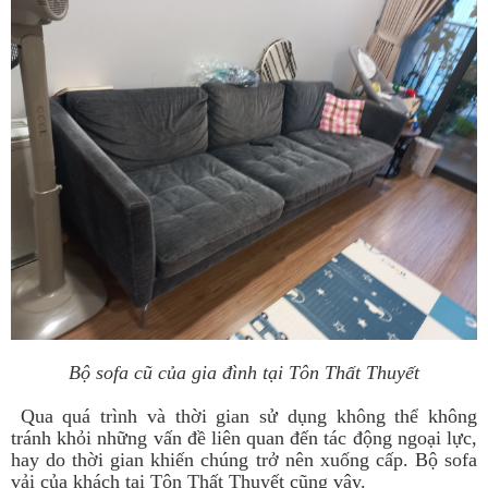
Bộ sofa cũ của gia đình tại Tôn Thất Thuyết
Qua quá trình và thời gian sử dụng không thể không
tránh khỏi những vấn đề liên quan đến tác động ngoại lực,
hay do thời gian khiến chúng trở nên xuống cấp. Bộ sofa
vải của khách tại Tôn Thất Thuyết cũng vậy.