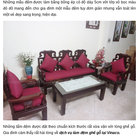
Những
mẫu đệm
được làm bằng bông ép có độ dày 5cm với lớp vỏ bọc màu
đỏ đô mang đến cho gia đình một mẫu đệm tuy đơn giản nhưng vẫn toát lên
một vẻ đẹp sang trọng, hiện đại.
Những tấm đệm được đặt theo chuẩn kích thước rất vừa vặn với lòng ghế gỗ.
Gia đình cảm thấy rất hài lòng về
dịch vụ làm đệm ghế gỗ tại Vinaco.