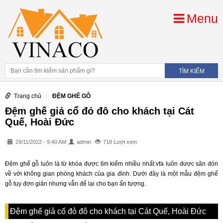
Menu
Trang chủ
ĐỆM GHẾ GỖ
Đệm ghế giả cổ đỏ đô cho khách tại Cát
Quế, Hoài Đức
29/11/2022 - 9:40 AM
admin
718 Lượt xem
Đệm ghế gỗ
luôn là từ khóa được tìm kiếm nhiều nhất vfa luôn được săn đón
về với không gian phòng khách của gia đình. Dưới đây là một mẫu đệm ghế
gỗ tuy đơn giản nhưng vẫn để lại cho bạn ấn tượng.
Đệm ghế giả cổ đỏ đô cho khách tại Cát Quế, Hoài Đức