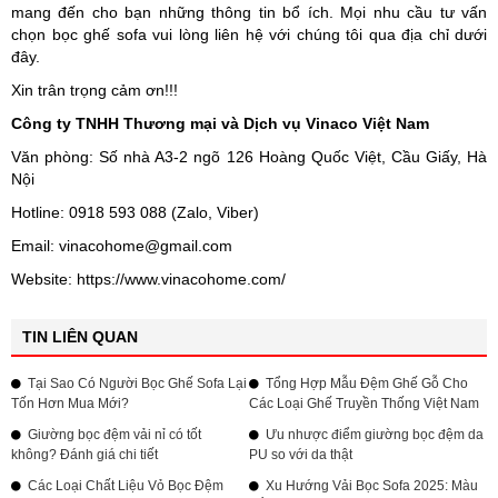
mang đến cho bạn những thông tin bổ ích. Mọi nhu cầu tư vấn
chọn bọc ghế sofa vui lòng liên hệ với chúng tôi qua địa chỉ dưới
đây.
Xin trân trọng cảm ơn!!!
Công ty TNHH Thương mại và Dịch vụ Vinaco Việt Nam
Văn phòng: Số nhà A3-2 ngõ 126 Hoàng Quốc Việt, Cầu Giấy, Hà 
Nội
Hotline: 0918 593 088 (Zalo, Viber)
Email: vinacohome@gmail.com
Website: https://www.vinacohome.com/
TIN LIÊN QUAN
Tại Sao Có Người Bọc Ghế Sofa Lại
Tổng Hợp Mẫu Đệm Ghế Gỗ Cho
Tốn Hơn Mua Mới?
Các Loại Ghế Truyền Thống Việt Nam
Giường bọc đệm vải nỉ có tốt
Ưu nhược điểm giường bọc đệm da
không? Đánh giá chi tiết
PU so với da thật
Các Loại Chất Liệu Vỏ Bọc Đệm
Xu Hướng Vải Bọc Sofa 2025: Màu