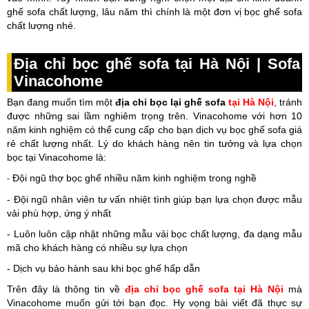
ghế sofa chất lượng, lâu năm thì chính là một đơn vị bọc ghế sofa
chất lượng nhé.
Địa chỉ bọc ghế sofa tại Hà Nội | Sofa
Vinacohome
Bạn đang muốn tìm một
địa chỉ bọc lại ghế sofa
tại Hà Nội
, tránh
được những sai lầm nghiêm trọng trên. Vinacohome với hơn 10
năm kinh nghiệm có thể cung cấp cho bạn dịch vụ bọc ghế sofa giá
rẻ chất lượng nhất. Lý do khách hàng nên tin tưởng và lựa chọn
bọc tại Vinacohome là:
Đội ngũ thợ bọc ghế nhiều năm kinh nghiệm trong nghề
-
- Đội ngũ nhân viên tư vấn nhiệt tình giúp bạn lựa chọn được mẫu
vải phù hợp, ứng ý nhất
- Luôn luôn cập nhật những mẫu vải bọc chất lượng, đa dạng mẫu
mã cho khách hàng có nhiều sự lựa chọn
- Dịch vụ bảo hành sau khi bọc ghế hấp dẫn
Trên đây là thông tin về
địa chỉ bọc ghế sofa tại Hà Nội
mà
Vinacohome muốn gửi tới bạn đọc. Hy vọng bài viết đã thực sự