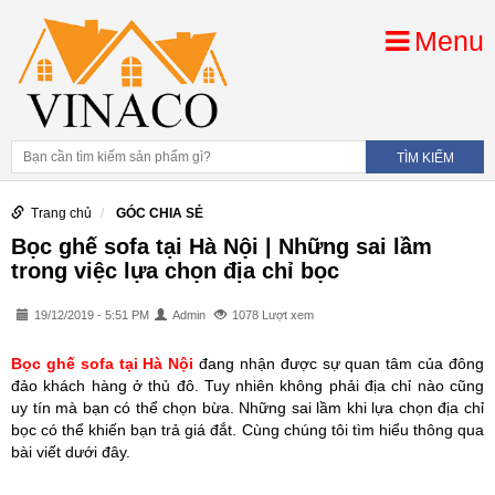
Menu
Trang chủ
GÓC CHIA SẺ
Bọc ghế sofa tại Hà Nội | Những sai lầm
trong việc lựa chọn địa chỉ bọc
19/12/2019 - 5:51 PM
Admin
1078 Lượt xem
Bọc ghế sofa tại Hà Nội
đang nhận được sự quan tâm của đông
đảo khách hàng ở thủ đô. Tuy nhiên không phải địa chỉ nào cũng
uy tín mà bạn có thể chọn bừa. Những sai lầm khi lựa chọn địa chỉ
bọc có thể khiến bạn trả giá đắt. Cùng chúng tôi tìm hiểu thông qua
bài viết dưới đây.