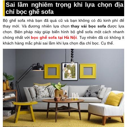
Sai lầm nghiêm trọng khi lựa chọn địa
chỉ bọc ghế sofa
Bộ ghế sofa nhà bạn đã quá cũ và bạn không có đủ kinh phí để
thay mới. Và đương nhiên lựa chọn
thay vải bọc sofa
được lựa
chọn. Biện pháp này giúp biến hình bộ ghế sofa một cách nhanh
chóng nhất với
bọc ghế sofa tại Hà Nội
. Tuy nhiên đã có không ít
khách hàng mắc phải sai lầm khi lựa chọn địa chỉ bọc. Cụ thể.