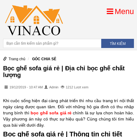
Menu
Trang chủ
GÓC CHIA SẺ
Bọc ghế sofa giá rẻ | Địa chỉ bọc ghế chất
lượng
19/12/2019 - 10:47 AM
Admin
1212 Lượt xem
Khi cuộc sống hiện đại càng phát triển thì nhu cầu trang trí nội thất
ngày càng được quan tâm. Đối với những hộ gia đình có thu nhập
trung bình thì
bọc ghế sofa giá rẻ
chính là sự lựa chọn hoàn hảo.
Vậy phương án này có thực sự hiệu quả? Cùng chúng tôi tìm hiểu
qua bài viết dưới đây.
Bọc ghế sofa giá rẻ | Thông tin chi tiết