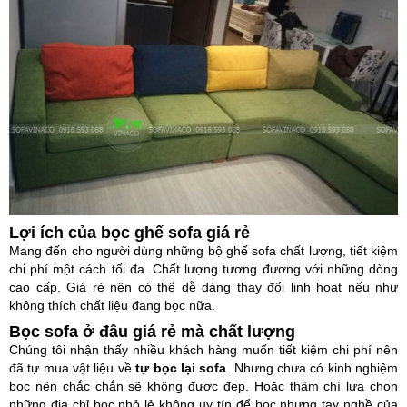
Lợi ích của bọc ghế sofa giá rẻ
Mang đến cho người dùng những bộ ghế sofa chất lượng, tiết kiệm
chi phí một cách tối đa. Chất lượng tương đương với những dòng
cao cấp. Giá rẻ nên có thể dễ dàng thay đổi linh hoạt nếu như
không thích chất liệu đang bọc nữa.
Bọc sofa ở đâu giá rẻ mà chất lượng
Chúng tôi nhận thấy nhiều khách hàng muốn tiết kiệm chi phí nên
đã tự mua vật liệu về
tự bọc lại sofa
. Nhưng chưa có kinh nghiệm
bọc nên chắc chắn sẽ không được đẹp. Hoặc thậm chí lựa chọn
những địa chỉ bọc nhỏ lẻ không uy tín để bọc nhưng tay nghề của