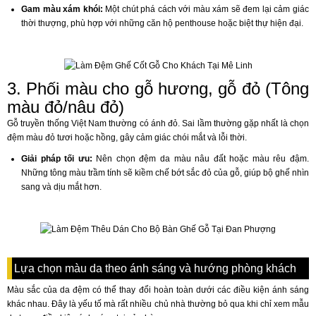
Gam màu xám khói:
Một chút phá cách với màu xám sẽ đem lại cảm giác
thời thượng, phù hợp với những căn hộ penthouse hoặc biệt thự hiện đại.
3. Phối màu cho gỗ hương, gỗ đỏ (Tông
màu đỏ/nâu đỏ)
Gỗ truyền thống Việt Nam thường có ánh đỏ. Sai lầm thường gặp nhất là chọn
đệm màu đỏ tươi hoặc hồng, gây cảm giác chói mắt và lỗi thời.
Giải pháp tối ưu:
Nên chọn đệm da màu nâu đất hoặc màu rêu đậm.
Những tông màu trầm tính sẽ kiềm chế bớt sắc đỏ của gỗ, giúp bộ ghế nhìn
sang và dịu mắt hơn.
Lựa chọn màu da theo ánh sáng và hướng phòng khách
Màu sắc của da đệm có thể thay đổi hoàn toàn dưới các điều kiện ánh sáng
khác nhau. Đây là yếu tố mà rất nhiều chủ nhà thường bỏ qua khi chỉ xem mẫu