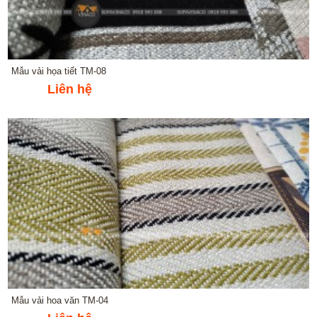
Mẫu vải họa tiết TM-08
Liên hệ
Mẫu vải hoa văn TM-04