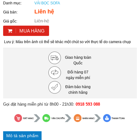
Danh mục:
VẢI BỌC SOFA
Liên hệ
Giá bán:
Liên hệ
Giá gốc:
MUA HÀNG
Lưu ý: Màu trên ảnh có thể sẽ khác một chút so với thực tế do camera chụp
Giao hàng toàn
Quốc
Đổi hàng 07
ngày miễn phí
Đảm bảo hàng
chính hãng
Gọi đặt hàng miễn phí từ 8h00 - 21h30:
0918 593 088
Mô tả sản phẩm