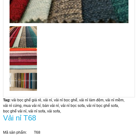
Tag:
vải bọc ghế giá rẻ
,
vải nỉ
,
vải nỉ bọc ghế
,
vải nỉ làm đệm
,
vải nỉ mềm
,
vải nỉ cứng
,
mua vải nỉ
,
bán vải nỉ
,
vải nỉ bọc sofa
,
vải nỉ bọc ghế sofa
,
bọc ghế vải nỉ
,
vải nỉ sofa
,
vải sofa
,
Vải nỉ T68
Mã sản phẩm:
T68