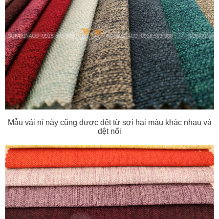
Mẫu vải nỉ này cũng được dệt từ sợi hai màu khác nhau và
dệt nổi