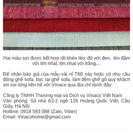
Hai màu sợi được kết hợp rất khéo léo: đỏ với đen, tím đậm
với tím nhạt, tím nhạt với trắng,...
Để nhận báo giá của mẫu vải nỉ T68 này hoặc có nhu cầu
đóng ghế sofa, bọc lại ghế sofa, làm đệm ghế gỗ quý khách
xin vui lòng liên hệ với Vinaco qua địa chỉ dưới đây:
Công ty TNHH Thương mại và Dịch vụ Vinaco Việt Nam
Văn phòng: Số nhà A3-2 ngõ 126 Hoàng Quốc Việt, Cầu
Giấy, Hà Nội
Hotline: 0918 593 088 (Zalo, Viber)
Email: Vinacohome@gmail.com