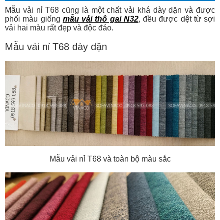
Mẫu vải nỉ T68 cũng là một chất vải khá dày dặn và được
phối màu giống
mẫu vải thô gai N32
, đều được dệt từ sợi
vải hai màu rất đẹp và độc đáo.
Mẫu vải nỉ T68 dày dặn
Mẫu vải nỉ T68 và toàn bộ màu sắc