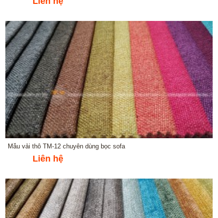
Liên hệ
Mẫu vải thô TM-12 chuyên dùng bọc sofa
Liên hệ