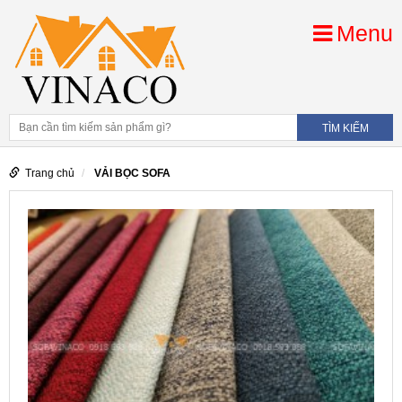
Menu
Trang chủ
VẢI BỌC SOFA