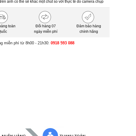
trên ảnh có thể sẽ khác một chút so với thực tế do camera chụp
hàng toàn
Đổi hàng 07
Đảm bảo hàng
Quốc
ngày miễn phí
chính hãng
ng miễn phí từ 8h00 - 21h30:
0918 593 088