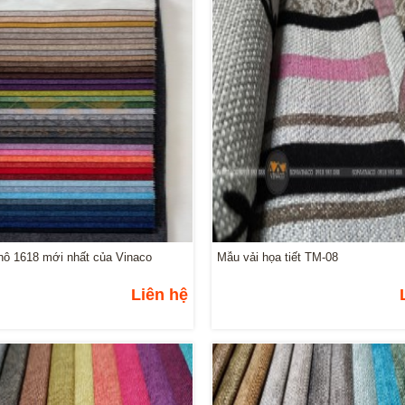
hô 1618 mới nhất của Vinaco
Mẫu vải họa tiết TM-08
Liên hệ