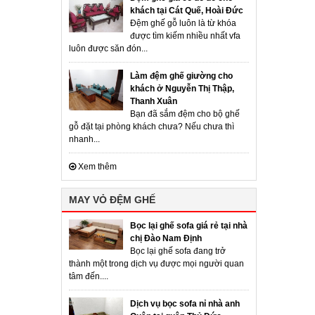
khách tại Cát Quế, Hoài Đức
Đệm ghế gỗ luôn là từ khóa
được tìm kiếm nhiều nhất vfa
luôn được săn đón...
Làm đệm ghế giường cho
khách ở Nguyễn Thị Thập,
Thanh Xuân
Bạn đã sắm đệm cho bộ ghế
gỗ đặt tại phòng khách chưa? Nếu chưa thì
nhanh...
Xem thêm
MAY VỎ ĐỆM GHẾ
Bọc lại ghế sofa giá rẻ tại nhà
chị Đào Nam Định
Bọc lại ghế sofa đang trở
thành một trong dịch vụ được mọi người quan
tâm đến....
Dịch vụ bọc sofa nỉ nhà anh