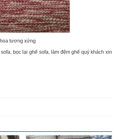
 hoa tương xứng
ofa, bọc lại ghế sofa, làm đệm ghế quý khách xin