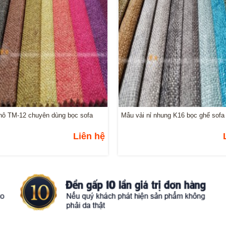
hô TM-12 chuyên dùng bọc sofa
Mẫu vải nỉ nhung K16 bọc ghế sofa
Liên hệ