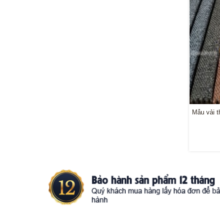
Mẫu vải t