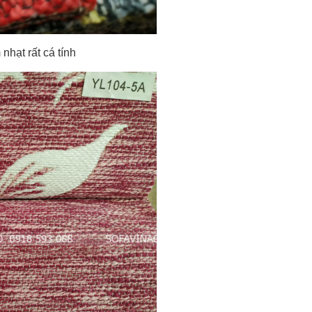
nhạt rất cá tính