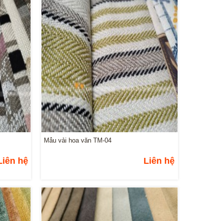
Mẫu vải hoa văn TM-04
Liên hệ
Liên hệ