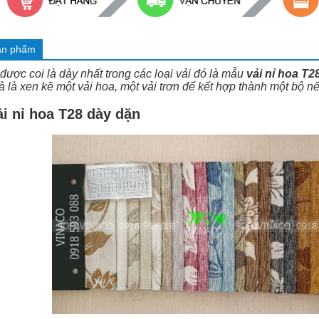
ản phẩm
được coi là dày nhất trong các loại vải đó là mẫu
vải nỉ hoa T2
à là xen kẽ một vải hoa, một vải trơn để kết hợp thành một bộ
i nỉ hoa T28 dày dặn