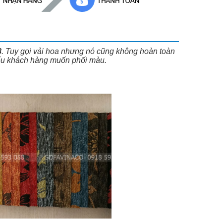
8
. Tuy gọi vải hoa nhưng nó cũng không hoàn toàn
 nếu khách hàng muốn phối màu.