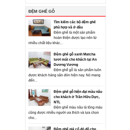
ĐỆM GHẾ GỖ
Tìm kiếm các bộ đệm ghế
phù hợp và ở đâu
Đệm ghế là một sản phẩm
hoàn thiện được tạo nên từ
nhiều chất liệu khác...
Đệm ghế gỗ xanh Matcha
tươi mát cho khách tại An
Dương Vương
Đệm ghế gỗ là sản phẩm luôn
được khách hàng săn đón hiện nay. Nó mang
đến...
Đệm ghế gỗ hiện đại màu nâu
cho khách ở Trần Hữu Dực,
NTL
Đệm ghế màu nâu là tông màu
cũng được nhiều người ưa thích và lựa chọn
cho...
Đệm ghế giả cổ đỏ đô cho