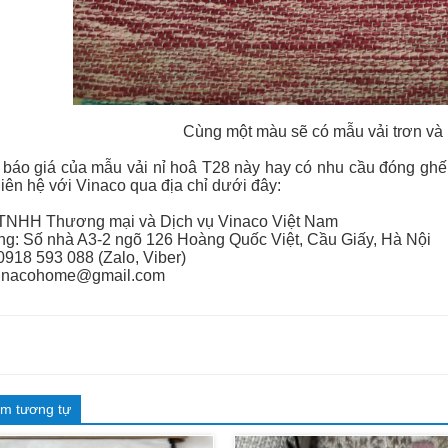
Cùng một màu sẽ có mẫu vải trơn và
báo giá của mẫu vải nỉ hoâ T28 này hay có nhu cầu đóng ghế s
liên hệ với Vinaco qua địa chỉ dưới đây:
 TNHH Thương mại và Dịch vụ Vinaco Việt Nam
g: Số nhà A3-2 ngõ 126 Hoàng Quốc Việt, Cầu Giấy, Hà Nội
 0918 593 088 (Zalo, Viber)
Vinacohome@gmail.com
m tương tự