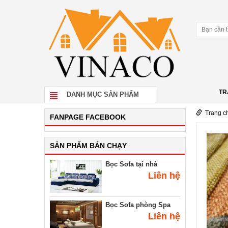
TR
DANH MỤC SẢN PHẨM
Trang c
FANPAGE FACEBOOK
SẢN PHẨM BÁN CHẠY
Bọc Sofa tại nhà
Liên hệ
Bọc Sofa phòng Spa
Liên hệ